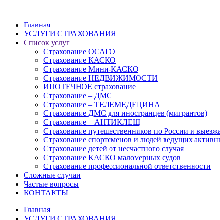
Главная
УСЛУГИ СТРАХОВАНИЯ
Список услуг
Страхование ОСАГО
Страхование КАСКО
Страхование Мини-КАСКО
Страхование НЕДВИЖИМОСТИ
ИПОТЕЧНОЕ страхование
Страхование – ДМС
Страхование – ТЕЛЕМЕДЕЦИНА
Страхование ДМС для иностранцев (мигрантов)
Страхование – АНТИКЛЕЩ
Страхование путешественников по России и выезж
Страхование спортсменов и людей ведущих активн
Страхование детей от несчастного случая
Страхование КАСКО маломерных судов
Страхование профессиональной ответственности
Сложные случаи
Частые вопросы
КОНТАКТЫ
Главная
УСЛУГИ СТРАХОВАНИЯ