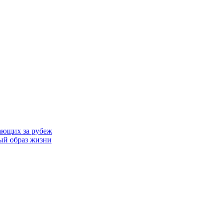
ающих за рубеж
ый образ жизни