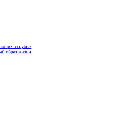
ающих за рубеж
ый образ жизни