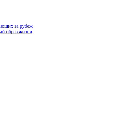
ающих за рубеж
ый образ жизни