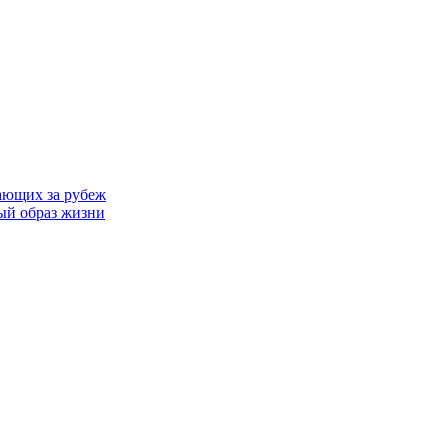
ающих за рубеж
ый образ жизни