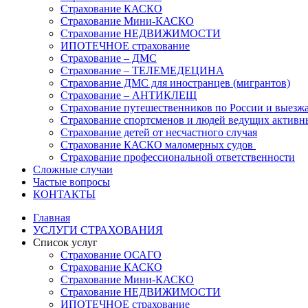
Страхование КАСКО
Страхование Мини-КАСКО
Страхование НЕДВИЖИМОСТИ
ИПОТЕЧНОЕ страхование
Страхование – ДМС
Страхование – ТЕЛЕМЕДЕЦИНА
Страхование ДМС для иностранцев (мигрантов)
Страхование – АНТИКЛЕЩ
Страхование путешественников по России и выезж
Страхование спортсменов и людей ведущих активн
Страхование детей от несчастного случая
Страхование КАСКО маломерных судов
Страхование профессиональной ответственности
Сложные случаи
Частые вопросы
КОНТАКТЫ
Главная
УСЛУГИ СТРАХОВАНИЯ
Список услуг
Страхование ОСАГО
Страхование КАСКО
Страхование Мини-КАСКО
Страхование НЕДВИЖИМОСТИ
ИПОТЕЧНОЕ страхование