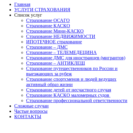
Главная
УСЛУГИ СТРАХОВАНИЯ
Список услуг
Страхование ОСАГО
Страхование КАСКО
Страхование Мини-КАСКО
Страхование НЕДВИЖИМОСТИ
ИПОТЕЧНОЕ страхование
Страхование – ДМС
Страхование – ТЕЛЕМЕДЕЦИНА
Страхование ДМС для иностранцев (мигрантов)
Страхование – АНТИКЛЕЩ
Страхование путешественников по России и
выезжающих за рубеж
Страхование спортсменов и людей ведущих
активный образ жизни
Страхование детей от несчастного случая
Страхование КАСКО маломерных судов
Страхование профессиональной ответственности
Сложные случаи
Частые вопросы
КОНТАКТЫ