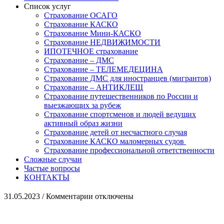
Список услуг
Страхование ОСАГО
Страхование КАСКО
Страхование Мини-КАСКО
Страхование НЕДВИЖИМОСТИ
ИПОТЕЧНОЕ страхование
Страхование – ДМС
Страхование – ТЕЛЕМЕДЕЦИНА
Страхование ДМС для иностранцев (мигрантов)
Страхование – АНТИКЛЕЩ
Страхование путешественников по России и
выезжающих за рубеж
Страхование спортсменов и людей ведущих
активный образ жизни
Страхование детей от несчастного случая
Страхование КАСКО маломерных судов
Страхование профессиональной ответственности
Сложные случаи
Частые вопросы
КОНТАКТЫ
к
31.05.2023
/
Комментарии
отключены
записи