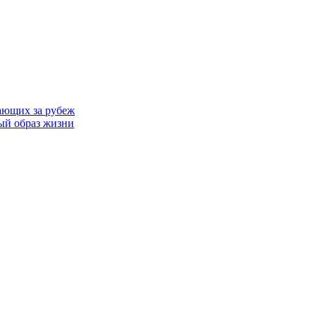
ающих за рубеж
ый образ жизни