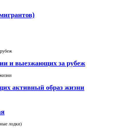
мигрантов)
сии и выезжающих за рубеж
ущих активный образ жизни
ая