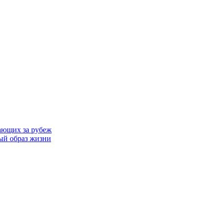
ающих за рубеж
ый образ жизни