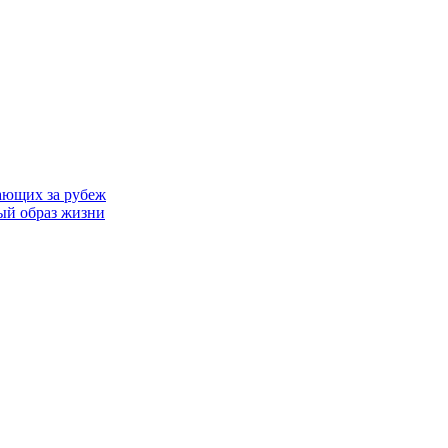
ающих за рубеж
ый образ жизни