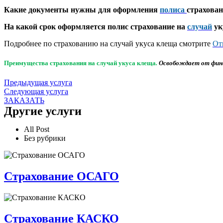
Какие документы нужны для оформления
полиса
страхован
На
какой срок оформляется
полис страхование на
случай
ук
Подробнее по страхованию на случай укуса клеща смотрите
От
Преимущества
страхования на случай укуса клеща
.
Освобождает от фина
Предыдущая услуга
Следующая услуга
ЗАКАЗАТЬ
Другие услуги
All Post
Без рубрики
Страхование ОСАГО
Страхование КАСКО