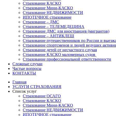
Страхование КАСКО
Страхование Мини-КАСКО
Страхование НЕДВИЖИМОСТИ
ИПОТЕЧНОЕ страхование
Страхование – ДМС
Страхование – ТЕЛЕМЕДЕЦИНА
Страхование ДМС для иностранцев (мигрантов)
Страхование – АНТИКЛЕЩ
Страхование путешественников по России и выезж
Страхование спортсменов и людей ведущих активн
Страхование детей от несчастного случая
Страхование КАСКО маломерных судов
Страхование профессиональной ответственности
Сложные случаи
Частые вопросы
КОНТАКТЫ
Главная
УСЛУГИ СТРАХОВАНИЯ
Список услуг
Страхование ОСАГО
Страхование КАСКО
Страхование Мини-КАСКО
Страхование НЕДВИЖИМОСТИ
ИПОТЕЧНОЕ страхование