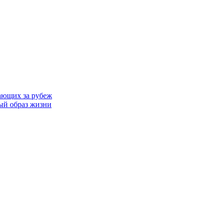
ающих за рубеж
ый образ жизни