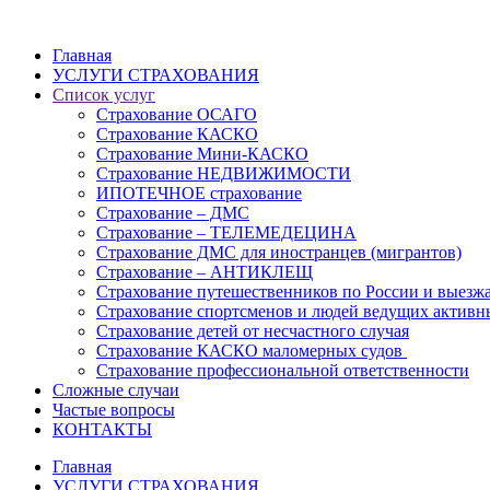
Главная
УСЛУГИ СТРАХОВАНИЯ
Список услуг
Страхование ОСАГО
Страхование КАСКО
Страхование Мини-КАСКО
Страхование НЕДВИЖИМОСТИ
ИПОТЕЧНОЕ страхование
Страхование – ДМС
Страхование – ТЕЛЕМЕДЕЦИНА
Страхование ДМС для иностранцев (мигрантов)
Страхование – АНТИКЛЕЩ
Страхование путешественников по России и выезж
Страхование спортсменов и людей ведущих активн
Страхование детей от несчастного случая
Страхование КАСКО маломерных судов
Страхование профессиональной ответственности
Сложные случаи
Частые вопросы
КОНТАКТЫ
Главная
УСЛУГИ СТРАХОВАНИЯ