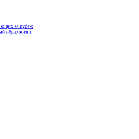
ающих за рубеж
ый образ жизни