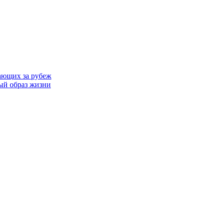
ающих за рубеж
ый образ жизни