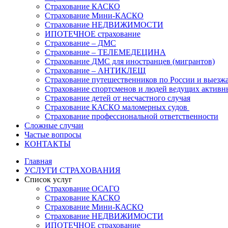
Страхование КАСКО
Страхование Мини-КАСКО
Страхование НЕДВИЖИМОСТИ
ИПОТЕЧНОЕ страхование
Страхование – ДМС
Страхование – ТЕЛЕМЕДЕЦИНА
Страхование ДМС для иностранцев (мигрантов)
Страхование – АНТИКЛЕЩ
Страхование путешественников по России и выезж
Страхование спортсменов и людей ведущих активн
Страхование детей от несчастного случая
Страхование КАСКО маломерных судов
Страхование профессиональной ответственности
Сложные случаи
Частые вопросы
КОНТАКТЫ
Главная
УСЛУГИ СТРАХОВАНИЯ
Список услуг
Страхование ОСАГО
Страхование КАСКО
Страхование Мини-КАСКО
Страхование НЕДВИЖИМОСТИ
ИПОТЕЧНОЕ страхование