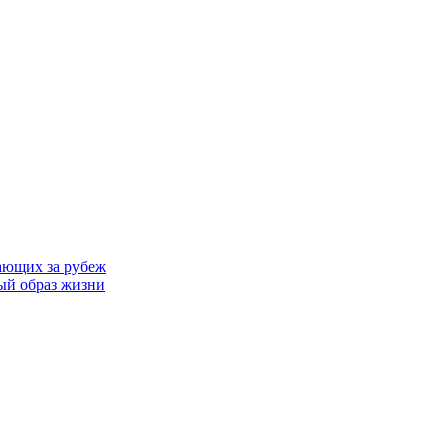
ающих за рубеж
ый образ жизни