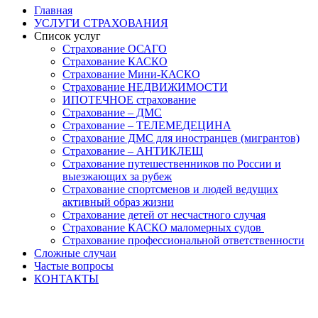
Главная
УСЛУГИ СТРАХОВАНИЯ
Список услуг
Страхование ОСАГО
Страхование КАСКО
Страхование Мини-КАСКО
Страхование НЕДВИЖИМОСТИ
ИПОТЕЧНОЕ страхование
Страхование – ДМС
Страхование – ТЕЛЕМЕДЕЦИНА
Страхование ДМС для иностранцев (мигрантов)
Страхование – АНТИКЛЕЩ
Страхование путешественников по России и
выезжающих за рубеж
Страхование спортсменов и людей ведущих
активный образ жизни
Страхование детей от несчастного случая
Страхование КАСКО маломерных судов
Страхование профессиональной ответственности
Сложные случаи
Частые вопросы
КОНТАКТЫ