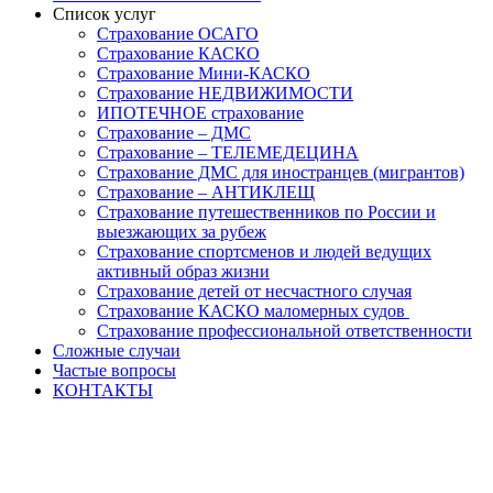
Список услуг
Страхование ОСАГО
Страхование КАСКО
Страхование Мини-КАСКО
Страхование НЕДВИЖИМОСТИ
ИПОТЕЧНОЕ страхование
Страхование – ДМС
Страхование – ТЕЛЕМЕДЕЦИНА
Страхование ДМС для иностранцев (мигрантов)
Страхование – АНТИКЛЕЩ
Страхование путешественников по России и
выезжающих за рубеж
Страхование спортсменов и людей ведущих
активный образ жизни
Страхование детей от несчастного случая
Страхование КАСКО маломерных судов
Страхование профессиональной ответственности
Сложные случаи
Частые вопросы
КОНТАКТЫ