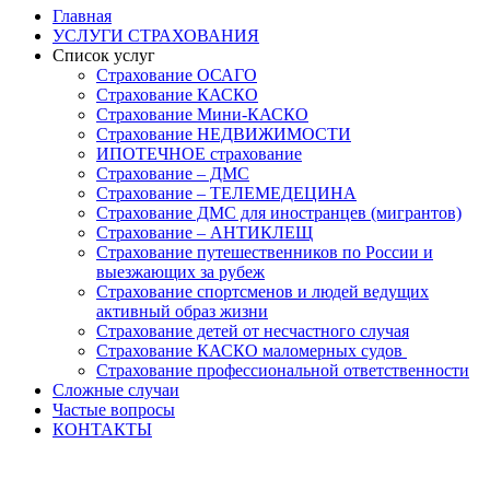
Главная
УСЛУГИ СТРАХОВАНИЯ
Список услуг
Страхование ОСАГО
Страхование КАСКО
Страхование Мини-КАСКО
Страхование НЕДВИЖИМОСТИ
ИПОТЕЧНОЕ страхование
Страхование – ДМС
Страхование – ТЕЛЕМЕДЕЦИНА
Страхование ДМС для иностранцев (мигрантов)
Страхование – АНТИКЛЕЩ
Страхование путешественников по России и
выезжающих за рубеж
Страхование спортсменов и людей ведущих
активный образ жизни
Страхование детей от несчастного случая
Страхование КАСКО маломерных судов
Страхование профессиональной ответственности
Сложные случаи
Частые вопросы
КОНТАКТЫ