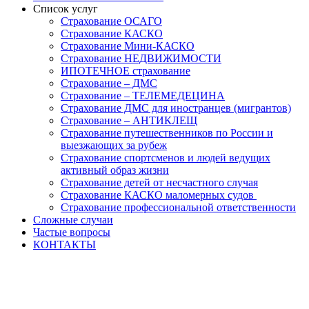
Список услуг
Страхование ОСАГО
Страхование КАСКО
Страхование Мини-КАСКО
Страхование НЕДВИЖИМОСТИ
ИПОТЕЧНОЕ страхование
Страхование – ДМС
Страхование – ТЕЛЕМЕДЕЦИНА
Страхование ДМС для иностранцев (мигрантов)
Страхование – АНТИКЛЕЩ
Страхование путешественников по России и
выезжающих за рубеж
Страхование спортсменов и людей ведущих
активный образ жизни
Страхование детей от несчастного случая
Страхование КАСКО маломерных судов
Страхование профессиональной ответственности
Сложные случаи
Частые вопросы
КОНТАКТЫ