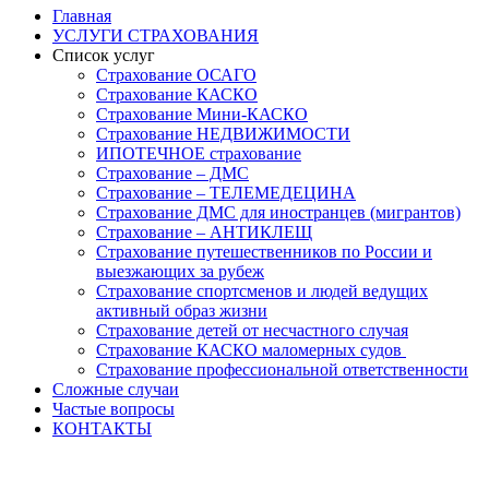
Главная
УСЛУГИ СТРАХОВАНИЯ
Список услуг
Страхование ОСАГО
Страхование КАСКО
Страхование Мини-КАСКО
Страхование НЕДВИЖИМОСТИ
ИПОТЕЧНОЕ страхование
Страхование – ДМС
Страхование – ТЕЛЕМЕДЕЦИНА
Страхование ДМС для иностранцев (мигрантов)
Страхование – АНТИКЛЕЩ
Страхование путешественников по России и
выезжающих за рубеж
Страхование спортсменов и людей ведущих
активный образ жизни
Страхование детей от несчастного случая
Страхование КАСКО маломерных судов
Страхование профессиональной ответственности
Сложные случаи
Частые вопросы
КОНТАКТЫ