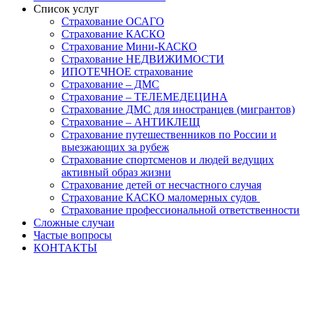
Список услуг
Страхование ОСАГО
Страхование КАСКО
Страхование Мини-КАСКО
Страхование НЕДВИЖИМОСТИ
ИПОТЕЧНОЕ страхование
Страхование – ДМС
Страхование – ТЕЛЕМЕДЕЦИНА
Страхование ДМС для иностранцев (мигрантов)
Страхование – АНТИКЛЕЩ
Страхование путешественников по России и
выезжающих за рубеж
Страхование спортсменов и людей ведущих
активный образ жизни
Страхование детей от несчастного случая
Страхование КАСКО маломерных судов
Страхование профессиональной ответственности
Сложные случаи
Частые вопросы
КОНТАКТЫ