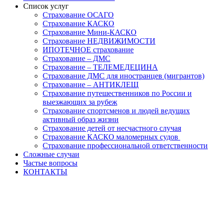
Список услуг
Страхование ОСАГО
Страхование КАСКО
Страхование Мини-КАСКО
Страхование НЕДВИЖИМОСТИ
ИПОТЕЧНОЕ страхование
Страхование – ДМС
Страхование – ТЕЛЕМЕДЕЦИНА
Страхование ДМС для иностранцев (мигрантов)
Страхование – АНТИКЛЕЩ
Страхование путешественников по России и
выезжающих за рубеж
Страхование спортсменов и людей ведущих
активный образ жизни
Страхование детей от несчастного случая
Страхование КАСКО маломерных судов
Страхование профессиональной ответственности
Сложные случаи
Частые вопросы
КОНТАКТЫ