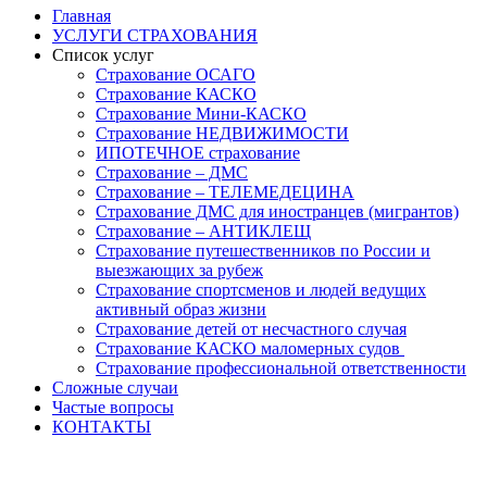
Главная
УСЛУГИ СТРАХОВАНИЯ
Список услуг
Страхование ОСАГО
Страхование КАСКО
Страхование Мини-КАСКО
Страхование НЕДВИЖИМОСТИ
ИПОТЕЧНОЕ страхование
Страхование – ДМС
Страхование – ТЕЛЕМЕДЕЦИНА
Страхование ДМС для иностранцев (мигрантов)
Страхование – АНТИКЛЕЩ
Страхование путешественников по России и
выезжающих за рубеж
Страхование спортсменов и людей ведущих
активный образ жизни
Страхование детей от несчастного случая
Страхование КАСКО маломерных судов
Страхование профессиональной ответственности
Сложные случаи
Частые вопросы
КОНТАКТЫ