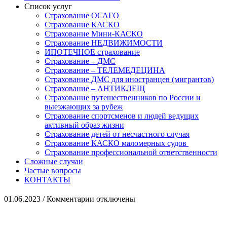
Список услуг
Страхование ОСАГО
Страхование КАСКО
Страхование Мини-КАСКО
Страхование НЕДВИЖИМОСТИ
ИПОТЕЧНОЕ страхование
Страхование – ДМС
Страхование – ТЕЛЕМЕДЕЦИНА
Страхование ДМС для иностранцев (мигрантов)
Страхование – АНТИКЛЕЩ
Страхование путешественников по России и
выезжающих за рубеж
Страхование спортсменов и людей ведущих
активный образ жизни
Страхование детей от несчастного случая
Страхование КАСКО маломерных судов
Страхование профессиональной ответственности
Сложные случаи
Частые вопросы
КОНТАКТЫ
к
01.06.2023
/
Комментарии
отключены
записи