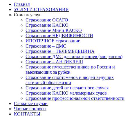
Главная
УСЛУГИ СТРАХОВАНИЯ
Список услуг
Страхование ОСАГО
Страхование КАСКО
Страхование Мини-КАСКО
Страхование НЕДВИЖИМОСТИ
ИПОТЕЧНОЕ страхование
Страхование – ДМС
Страхование – ТЕЛЕМЕДЕЦИНА
Страхование ДМС для иностранцев (мигрантов)
Страхование – АНТИКЛЕЩ
Страхование путешественников по России и
выезжающих за рубеж
Страхование спортсменов и людей ведущих
активный образ жизни
Страхование детей от несчастного случая
Страхование КАСКО маломерных судов
Страхование профессиональной ответственности
Сложные случаи
Частые вопросы
КОНТАКТЫ