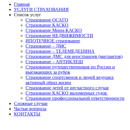
Главная
УСЛУГИ СТРАХОВАНИЯ
Список услуг
Страхование ОСАГО
Страхование КАСКО
Страхование Мини-КАСКО
Страхование НЕДВИЖИМОСТИ
ИПОТЕЧНОЕ страхование
Страхование – ДМС
Страхование – ТЕЛЕМЕДЕЦИНА
Страхование ДМС для иностранцев (мигрантов)
Страхование – АНТИКЛЕЩ
Страхование путешественников по России и
выезжающих за рубеж
Страхование спортсменов и людей ведущих
активный образ жизни
Страхование детей от несчастного случая
Страхование КАСКО маломерных судов
Страхование профессиональной ответственности
Сложные случаи
Частые вопросы
КОНТАКТЫ