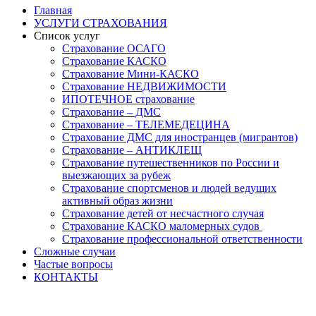
Главная
УСЛУГИ СТРАХОВАНИЯ
Список услуг
Страхование ОСАГО
Страхование КАСКО
Страхование Мини-КАСКО
Страхование НЕДВИЖИМОСТИ
ИПОТЕЧНОЕ страхование
Страхование – ДМС
Страхование – ТЕЛЕМЕДЕЦИНА
Страхование ДМС для иностранцев (мигрантов)
Страхование – АНТИКЛЕЩ
Страхование путешественников по России и
выезжающих за рубеж
Страхование спортсменов и людей ведущих
активный образ жизни
Страхование детей от несчастного случая
Страхование КАСКО маломерных судов
Страхование профессиональной ответственности
Сложные случаи
Частые вопросы
КОНТАКТЫ