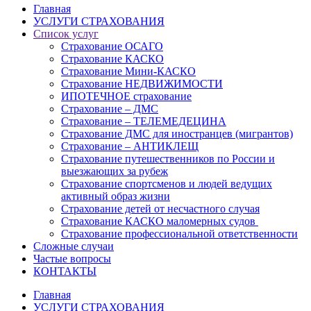
Главная
УСЛУГИ СТРАХОВАНИЯ
Список услуг
Страхование ОСАГО
Страхование КАСКО
Страхование Мини-КАСКО
Страхование НЕДВИЖИМОСТИ
ИПОТЕЧНОЕ страхование
Страхование – ДМС
Страхование – ТЕЛЕМЕДЕЦИНА
Страхование ДМС для иностранцев (мигрантов)
Страхование – АНТИКЛЕЩ
Страхование путешественников по России и
выезжающих за рубеж
Страхование спортсменов и людей ведущих
активный образ жизни
Страхование детей от несчастного случая
Страхование КАСКО маломерных судов
Страхование профессиональной ответственности
Сложные случаи
Частые вопросы
КОНТАКТЫ
Главная
УСЛУГИ СТРАХОВАНИЯ