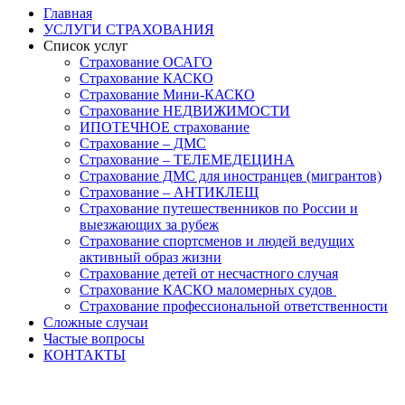
Главная
УСЛУГИ СТРАХОВАНИЯ
Список услуг
Страхование ОСАГО
Страхование КАСКО
Страхование Мини-КАСКО
Страхование НЕДВИЖИМОСТИ
ИПОТЕЧНОЕ страхование
Страхование – ДМС
Страхование – ТЕЛЕМЕДЕЦИНА
Страхование ДМС для иностранцев (мигрантов)
Страхование – АНТИКЛЕЩ
Страхование путешественников по России и
выезжающих за рубеж
Страхование спортсменов и людей ведущих
активный образ жизни
Страхование детей от несчастного случая
Страхование КАСКО маломерных судов
Страхование профессиональной ответственности
Сложные случаи
Частые вопросы
КОНТАКТЫ