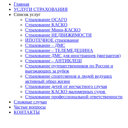
Главная
УСЛУГИ СТРАХОВАНИЯ
Список услуг
Страхование ОСАГО
Страхование КАСКО
Страхование Мини-КАСКО
Страхование НЕДВИЖИМОСТИ
ИПОТЕЧНОЕ страхование
Страхование – ДМС
Страхование – ТЕЛЕМЕДЕЦИНА
Страхование ДМС для иностранцев (мигрантов)
Страхование – АНТИКЛЕЩ
Страхование путешественников по России и
выезжающих за рубеж
Страхование спортсменов и людей ведущих
активный образ жизни
Страхование детей от несчастного случая
Страхование КАСКО маломерных судов
Страхование профессиональной ответственности
Сложные случаи
Частые вопросы
КОНТАКТЫ